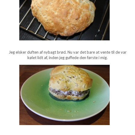
Jeg elsker duften af nybagt brød. Nu var det bare at vente til de var
kølet lidt af, inden jeg guffede den første i mig.