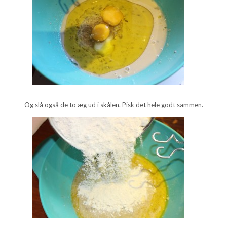
Og slå også de to æg ud i skålen. Pisk det hele godt sammen.