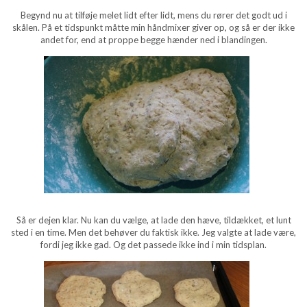
Begynd nu at tilføje melet lidt efter lidt, mens du rører det godt ud i
skålen. På et tidspunkt måtte min håndmixer giver op, og så er der ikke
andet for, end at proppe begge hænder ned i blandingen.
Så er dejen klar. Nu kan du vælge, at lade den hæve, tildækket, et lunt
sted i en time. Men det behøver du faktisk ikke. Jeg valgte at lade være,
fordi jeg ikke gad. Og det passede ikke ind i min tidsplan.