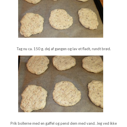
Tag nu ca. 150 g. dej af gangen og lav et fladt, rundt brød.
Prik bollerne med en gaffel og pensl dem med vand. Jeg ved ikke