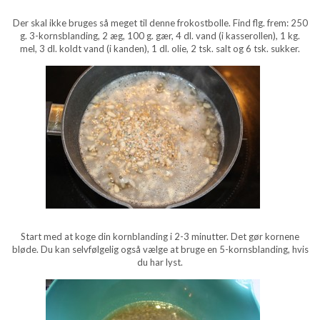
Der skal ikke bruges så meget til denne frokostbolle. Find flg. frem: 250
g. 3-kornsblanding, 2 æg, 100 g. gær, 4 dl. vand (i kasserollen), 1 kg.
mel, 3 dl. koldt vand (i kanden), 1 dl. olie, 2 tsk. salt og 6 tsk. sukker.
Start med at koge din kornblanding i 2-3 minutter. Det gør kornene
bløde. Du kan selvfølgelig også vælge at bruge en 5-kornsblanding, hvis
du har lyst.