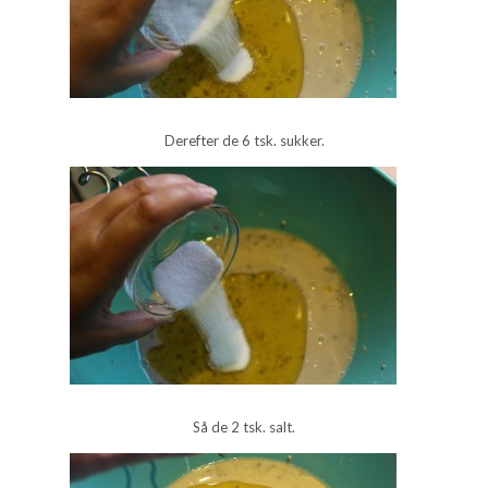
Derefter de 6 tsk. sukker.
Så de 2 tsk. salt.