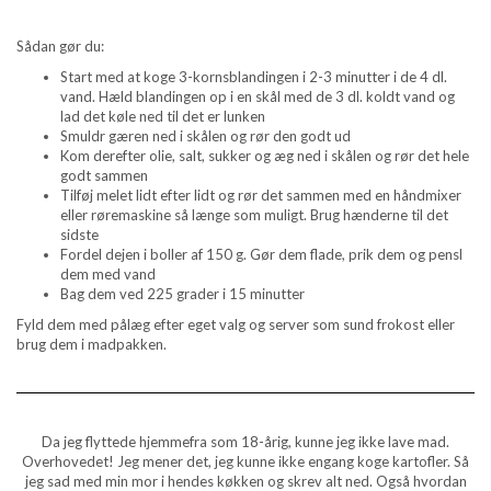
Sådan gør du:
Start med at koge 3-kornsblandingen i 2-3 minutter i de 4 dl.
vand. Hæld blandingen op i en skål med de 3 dl. koldt vand og
lad det køle ned til det er lunken
Smuldr gæren ned i skålen og rør den godt ud
Kom derefter olie, salt, sukker og æg ned i skålen og rør det hele
godt sammen
Tilføj melet lidt efter lidt og rør det sammen med en håndmixer
eller røremaskine så længe som muligt. Brug hænderne til det
sidste
Fordel dejen i boller af 150 g. Gør dem flade, prik dem og pensl
dem med vand
Bag dem ved 225 grader i 15 minutter
Fyld dem med pålæg efter eget valg og server som sund frokost eller
brug dem i madpakken.
Da jeg flyttede hjemmefra som 18-årig, kunne jeg ikke lave mad.
Overhovedet! Jeg mener det, jeg kunne ikke engang koge kartofler. Så
jeg sad med min mor i hendes køkken og skrev alt ned. Også hvordan