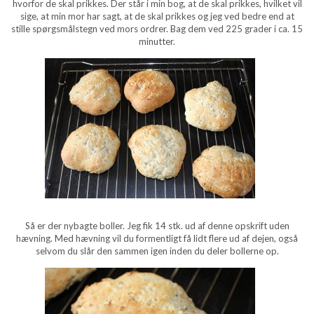
hvorfor de skal prikkes. Der står i min bog, at de skal prikkes, hvilket vil
sige, at min mor har sagt, at de skal prikkes og jeg ved bedre end at
stille spørgsmålstegn ved mors ordrer. Bag dem ved 225 grader i ca. 15
minutter.
Så er der nybagte boller. Jeg fik 14 stk. ud af denne opskrift uden
hævning. Med hævning vil du formentligt få lidt flere ud af dejen, også
selvom du slår den sammen igen inden du deler bollerne op.