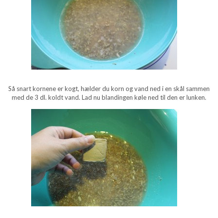
Så snart kornene er kogt, hælder du korn og vand ned i en skål sammen
med de 3 dl. koldt vand. Lad nu blandingen køle ned til den er lunken.