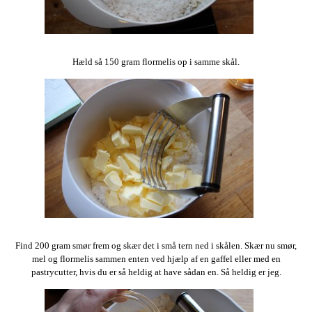
Hæld så 150 gram flormelis op i samme skål.
Find 200 gram smør frem og skær det i små tern ned i skålen. Skær nu smør,
mel og flormelis sammen enten ved hjælp af en gaffel eller med en
pastrycutter, hvis du er så heldig at have sådan en. Så heldig er jeg.