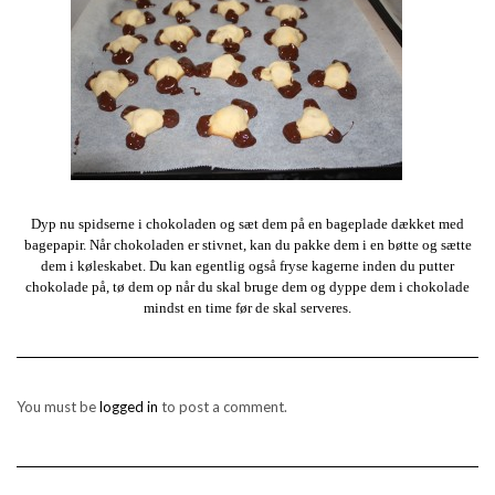
Dyp nu spidserne i chokoladen og sæt dem på en bageplade dækket med
bagepapir. Når chokoladen er stivnet, kan du pakke dem i en bøtte og sætte
dem i køleskabet. Du kan egentlig også fryse kagerne inden du putter
chokolade på, tø dem op når du skal bruge dem og dyppe dem i chokolade
mindst en time før de skal serveres.
You must be
logged in
to post a comment.