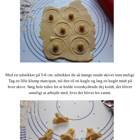
Med en udstikker på 5-6 cm. udstikker du så mange runde skiver som muligt.
Tag en lille klump marcipan, rul den til en kugle og læg en kugle midt på
hver skive. Sørg hele tiden for at holde overskydende dej koldt, det bliver
umuligt at arbejde med, hvis det bliver for varmt.