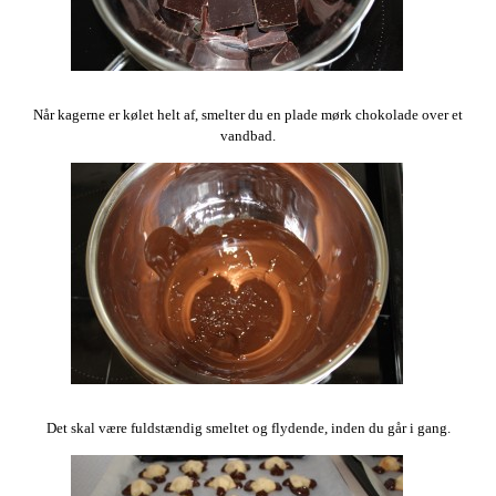
Når kagerne er kølet helt af, smelter du en plade mørk chokolade over et
vandbad.
Det skal være fuldstændig smeltet og flydende, inden du går i gang.