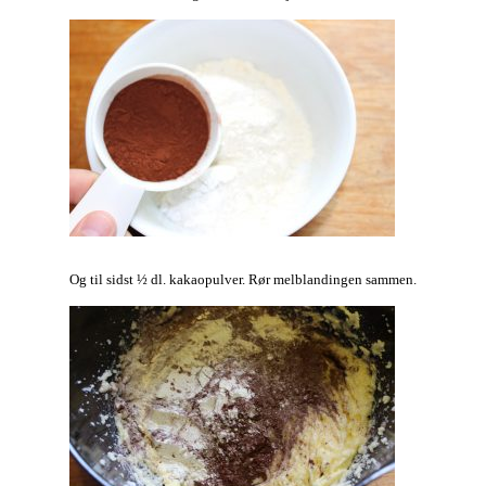
Og til sidst ½ dl. kakaopulver. Rør melblandingen sammen.