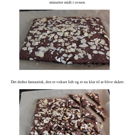
minutter midt i ovnen.
Det dufter fantastisk, den er vokset lidt og er nu klar til at blive skåret.