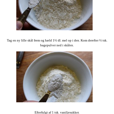
Tag en ny lille skål frem og hæld 1½ dl. mel op i den. Kom derefter ½ tsk.
bagepulver ned i skålen.
Efterfulgt af 1 tsk. vaniljesukker.