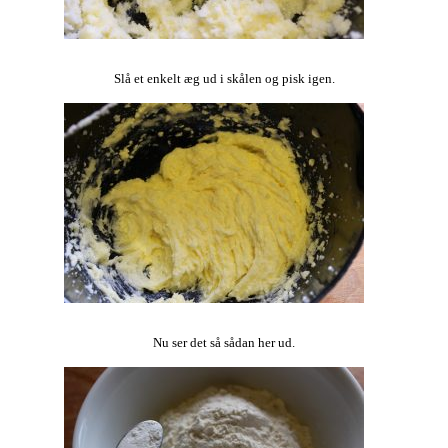
Slå et enkelt æg ud i skålen og pisk igen.
Nu ser det så sådan her ud.