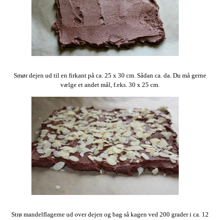
Smør dejen ud til en firkant på ca. 25 x 30 cm. Sådan ca. da. Du må gerne
vælge et andet mål, f.eks. 30 x 25 cm.
Strø mandelflagerne ud over dejen og bag så kagen ved 200 grader i ca. 12