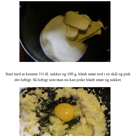
Start med at komme 1½ dl. sukker og 100 g. blødt smør ned i en skål og pisk
det luftigt. Så luftigt som man nu kan piske blødt smør og sukker.