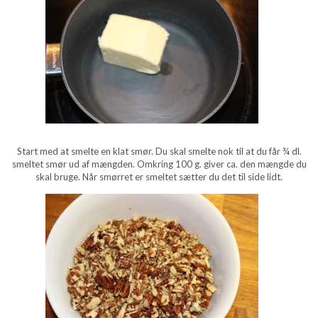
Start med at smelte en klat smør. Du skal smelte nok til at du får ¾ dl.
smeltet smør ud af mængden. Omkring 100 g. giver ca. den mængde du
skal bruge. Når smørret er smeltet sætter du det til side lidt.