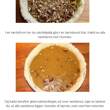
I en tærteform har du selvfølgelig gjort en tærtebund klar. Hæld nu alle
nødderne ned i bunden.
Og hæld derefter glukoseblandingen ud over nødderne. Lige nu tænker
du, at alle nødderne ligger i bunden af tærten, men vent fem minutter.