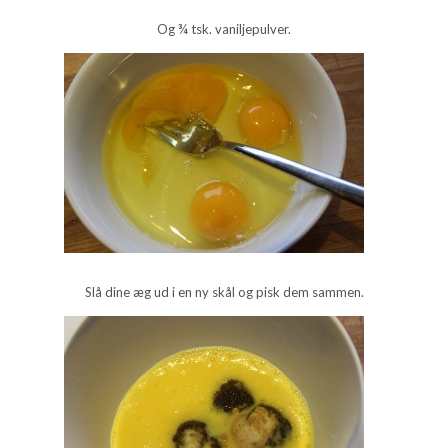
Og ¾ tsk. vaniljepulver.
Slå dine æg ud i en ny skål og pisk dem sammen.