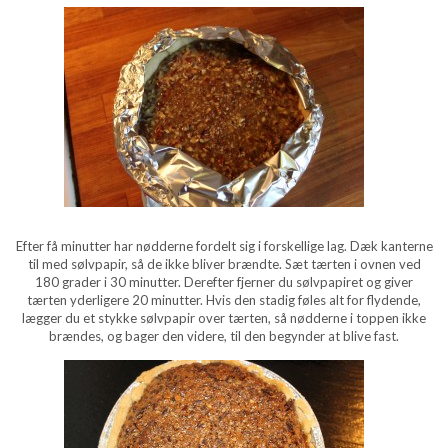
Efter få minutter har nødderne fordelt sig i forskellige lag. Dæk kanterne
til med sølvpapir, så de ikke bliver brændte. Sæt tærten i ovnen ved
180 grader i 30 minutter. Derefter fjerner du sølvpapiret og giver
tærten yderligere 20 minutter. Hvis den stadig føles alt for flydende,
lægger du et stykke sølvpapir over tærten, så nødderne i toppen ikke
brændes, og bager den videre, til den begynder at blive fast.