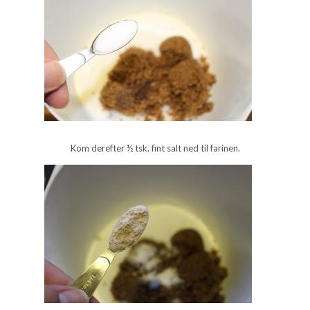
Kom derefter ½ tsk. fint salt ned til farinen.