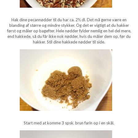
Hak dine pecannødder til du har ca. 2½ dl. Det må gerne være en
blanding af større og mindre stykker. Og det er vigtigt at du hakker
først og måler op bagefter. Hele nødder fylder nemlig en hel del mere,
end hakkede, så du får ikke nok nødder, hvis du måler dem op, før du
hakker. Stil dine hakkede nødder til side.
Start med at komme 3 spsk. brun farin op i en skål.