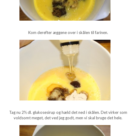
Kom derefter æggene over i skålen til farinen.
Tag nu 2½ dl. glukosesirup og hæld det ned i skålen. Det virker som
voldsomt meget, det ved jeg godt, men vi skal bruge det hele.