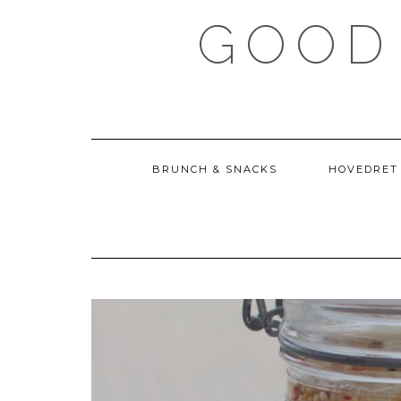
Skip
GOOD
to
content
BRUNCH & SNACKS
HOVEDRET