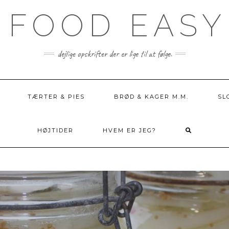
 FOOD EASY
dejlige opskrifter der er lige til at følge.
TÆRTER & PIES
BRØD & KAGER M.M.
SL
HØJTIDER
HVEM ER JEG?