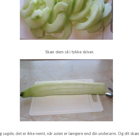
Skær dem så i tykke skiver.
g sagde, det er ikke nemt, når asien er længere end din underarm. Og dit skæ