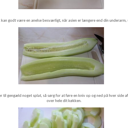
t kan godt være en anelse besværligt, når asien er længere end din underarm, s
r til gengæld noget splat, så sørg for at føre en kniv op og ned på hver side 
over hele dit køkken.