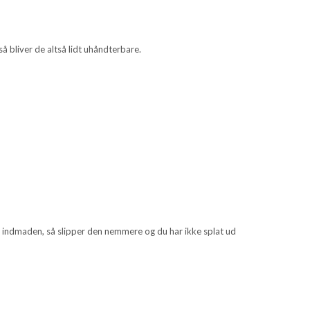
å bliver de altså lidt uhåndterbare.
af indmaden, så slipper den nemmere og du har ikke splat ud