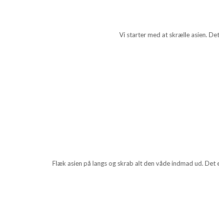
Vi starter med at skrælle asien. De
Flæk asien på langs og skrab alt den våde indmad ud. Det e