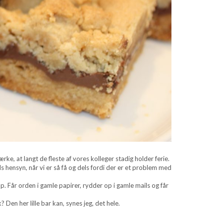
ærke, at langt de fleste af vores kolleger stadig holder ferie.
eds hensyn, når vi er så få og dels fordi der er et problem med
p. Får orden i gamle papirer, rydder op i gamle mails og får
 Den her lille bar kan, synes jeg, det hele.