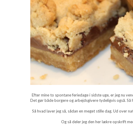
Efter mine to spontane feriedage i sidste uge, er jeg nu vendt
Det gør både borgere og arbejdsgivere tydeligvis også. Så her 
Så hvad laver jeg så, sådan en meget stille dag. Ud over na
Og så deler jeg den her lækre opskrift med 