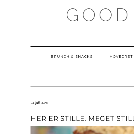
Skip
GOOD
to
content
BRUNCH & SNACKS
HOVEDRET
24. juli 2024
HER ER STILLE. MEGET STIL