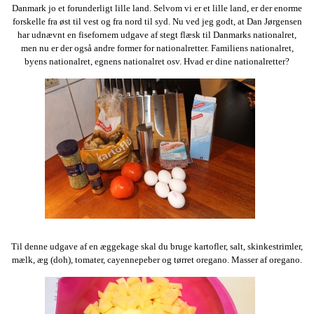
Danmark jo et forunderligt lille land. Selvom vi er et lille land, er der enorme
forskelle fra øst til vest og fra nord til syd. Nu ved jeg godt, at Dan Jørgensen
har udnævnt en fisefornem udgave af stegt flæsk til Danmarks nationalret,
men nu er der også andre former for nationalretter. Familiens nationalret,
byens nationalret, egnens nationalret osv. Hvad er dine nationalretter?
Til denne udgave af en æggekage skal du bruge kartofler, salt, skinkestrimler,
mælk, æg (doh), tomater, cayennepeber og tørret oregano. Masser af oregano.