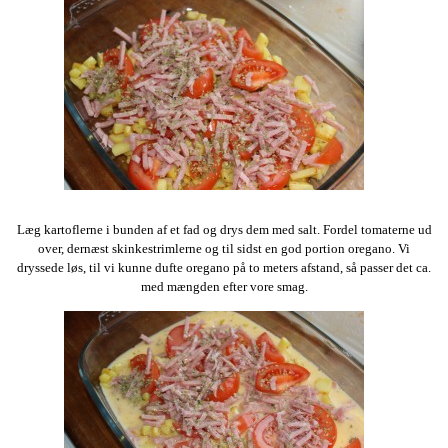
Læg kartoflerne i bunden af et fad og drys dem med salt. Fordel tomaterne ud
over, dernæst skinkestrimlerne og til sidst en god portion oregano. Vi
dryssede løs, til vi kunne dufte oregano på to meters afstand, så passer det ca.
med mængden efter vore smag.