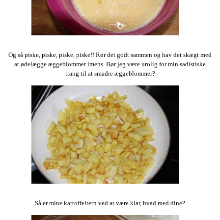
Og så piske, piske, piske, piske!! Rør det godt sammen og hav det skægt med
at ødelægge æggeblommer imens. Bør jeg være urolig for min sadistiske
trang til at smadre æggeblommer?
Så er mine kartoffeltern ved at være klar, hvad med dine?