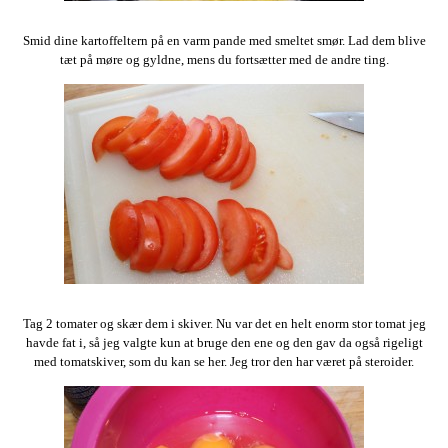
Smid dine kartoffeltern på en varm pande med smeltet smør. Lad dem blive
tæt på møre og gyldne, mens du fortsætter med de andre ting.
Tag 2 tomater og skær dem i skiver. Nu var det en helt enorm stor tomat jeg
havde fat i, så jeg valgte kun at bruge den ene og den gav da også rigeligt
med tomatskiver, som du kan se her. Jeg tror den har været på steroider.