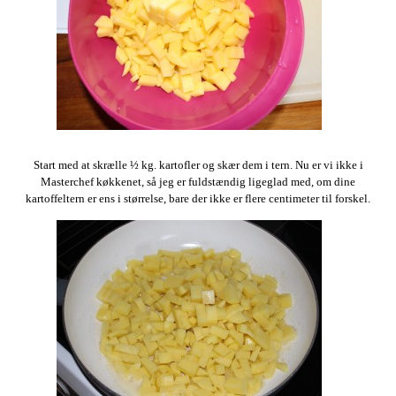
Start med at skrælle ½ kg. kartofler og skær dem i tern. Nu er vi ikke i
Masterchef køkkenet, så jeg er fuldstændig ligeglad med, om dine
kartoffeltern er ens i størrelse, bare der ikke er flere centimeter til forskel.