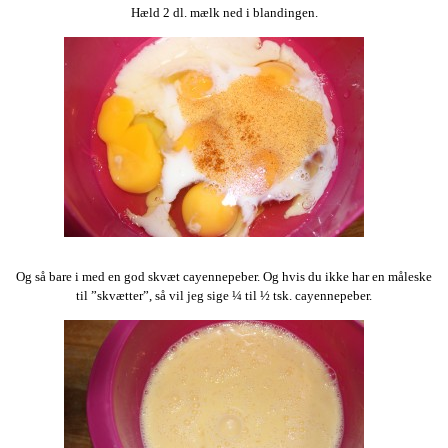
Hæld 2 dl. mælk ned i blandingen.
Og så bare i med en god skvæt cayennepeber. Og hvis du ikke har en måleske
til ”skvætter”, så vil jeg sige ¼ til ½ tsk. cayennepeber.