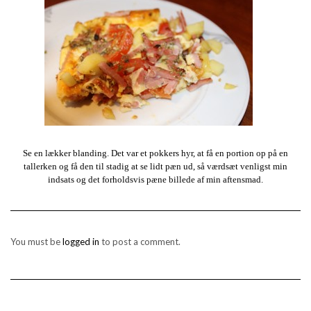
Se en lækker blanding. Det var et pokkers hyr, at få en portion op på en
tallerken og få den til stadig at se lidt pæn ud, så værdsæt venligst min
indsats og det forholdsvis pæne billede af min aftensmad.
You must be
logged in
to post a comment.