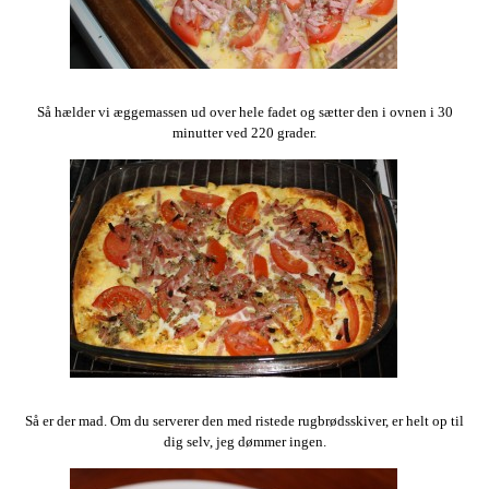
Så hælder vi æggemassen ud over hele fadet og sætter den i ovnen i 30
minutter ved 220 grader.
Så er der mad. Om du serverer den med ristede rugbrødsskiver, er helt op til
dig selv, jeg dømmer ingen.