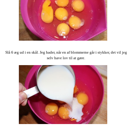
Slå 6 æg ud i en skål. Jeg hader, når en af blommerne går i stykker, det vil jeg
selv have lov til at gøre.