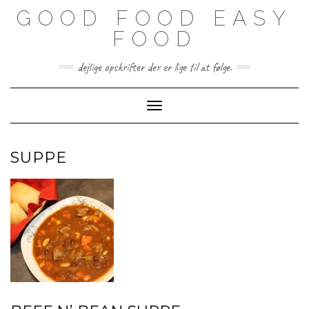
Skip
GOOD FOOD EASY
to
content
FOOD
dejlige opskrifter der er lige til at følge.
Toggle Navigation
SUPPE