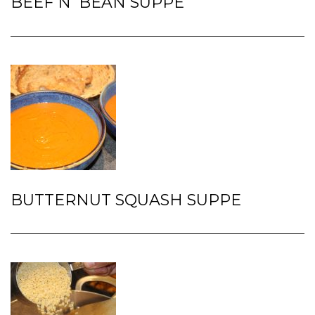
BEEF N’ BEAN SUPPE
BUTTERNUT SQUASH SUPPE