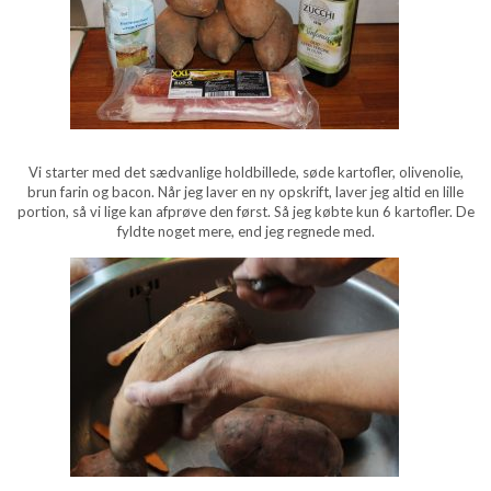
Vi starter med det sædvanlige holdbillede, søde kartofler, olivenolie,
brun farin og bacon. Når jeg laver en ny opskrift, laver jeg altid en lille
portion, så vi lige kan afprøve den først. Så jeg købte kun 6 kartofler. De
fyldte noget mere, end jeg regnede med.