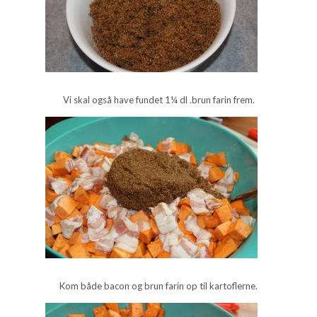
Vi skal også have fundet 1¼ dl .brun farin frem.
Kom både bacon og brun farin op til kartoflerne.