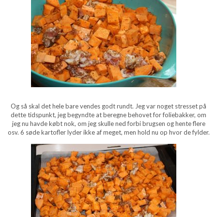
Og så skal det hele bare vendes godt rundt. Jeg var noget stresset på
dette tidspunkt, jeg begyndte at beregne behovet for foliebakker, om
jeg nu havde købt nok, om jeg skulle ned forbi brugsen og hente flere
osv. 6 søde kartofler lyder ikke af meget, men hold nu op hvor de fylder.