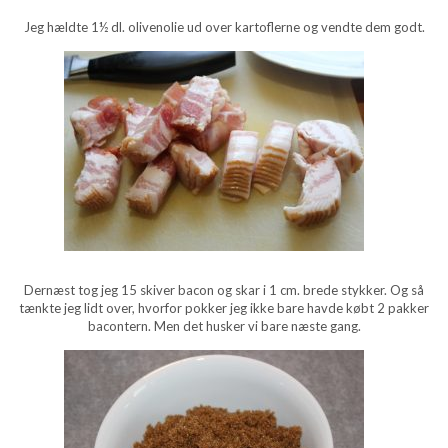
Jeg hældte 1½ dl. olivenolie ud over kartoflerne og vendte dem godt.
Dernæst tog jeg 15 skiver bacon og skar i 1 cm. brede stykker. Og så
tænkte jeg lidt over, hvorfor pokker jeg ikke bare havde købt 2 pakker
bacontern. Men det husker vi bare næste gang.