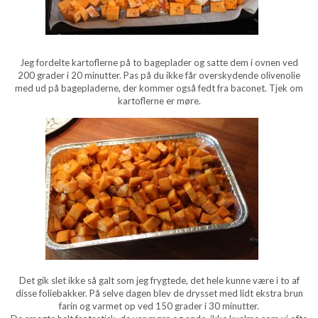
Jeg fordelte kartoflerne på to bageplader og satte dem i ovnen ved
200 grader i 20 minutter. Pas på du ikke får overskydende olivenolie
med ud på bagepladerne, der kommer også fedt fra baconet. Tjek om
kartoflerne er møre.
Det gik slet ikke så galt som jeg frygtede, det hele kunne være i to af
disse foliebakker. På selve dagen blev de drysset med lidt ekstra brun
farin og varmet op ved 150 grader i 30 minutter.