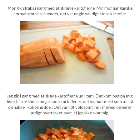
Mor gik straks i gang med at skrælle kartoflerne. Min mor har ganske
normal størrelse hænder, det var nogle vældigt store kartofler.
Jeg gik i gang med at skære kartoflerne ud i tern. Det kom bag på mig,
hvor hårde sådan nogle søde kartofler er, det var nærmest som at stå
og hakke i kokosnødder. Det var lidt voldsomt ind i mellem og jeg er
ærligt overrasket over, at jeg ikke skar mig.