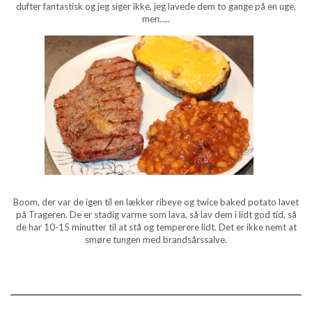
dufter fantastisk og jeg siger ikke, jeg lavede dem to gange på en uge,
men…..
Boom, der var de igen til en lækker ribeye og twice baked potato lavet
på Trageren. De er stadig varme som lava, så lav dem i lidt god tid, så
de har 10-15 minutter til at stå og temperere lidt. Det er ikke nemt at
smøre tungen med brandsårssalve.