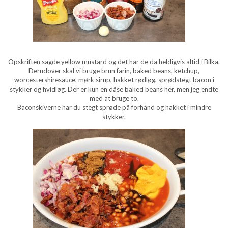
Opskriften sagde yellow mustard og det har de da heldigvis altid i Bilka.
Derudover skal vi bruge brun farin, baked beans, ketchup,
worcestershiresauce, mørk sirup, hakket rødløg, sprødstegt bacon i
stykker og hvidløg. Der er kun en dåse baked beans her, men jeg endte
med at bruge to.
Baconskiverne har du stegt sprøde på forhånd og hakket i mindre
stykker.