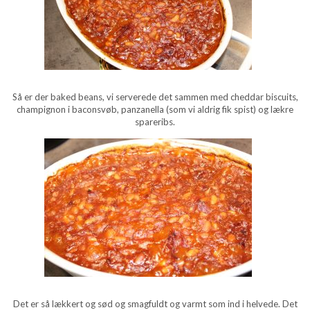
Så er der baked beans, vi serverede det sammen med cheddar biscuits,
champignon i baconsvøb, panzanella (som vi aldrig fik spist) og lækre
spareribs.
Det er så lækkert og sød og smagfuldt og varmt som ind i helvede. Det