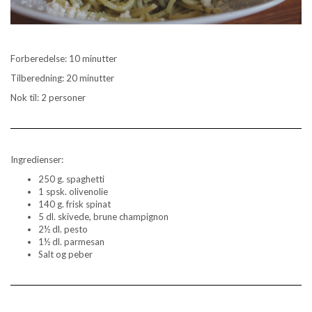
Forberedelse: 10 minutter
Tilberedning: 20 minutter
Nok til: 2 personer
Ingredienser:
250 g. spaghetti
1 spsk. olivenolie
140 g. frisk spinat
5 dl. skivede, brune champignon
2½ dl. pesto
1½ dl. parmesan
Salt og peber