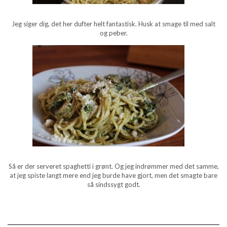
Jeg siger dig, det her dufter helt fantastisk. Husk at smage til med salt
og peber.
Så er der serveret spaghetti i grønt. Og jeg indrømmer med det samme,
at jeg spiste langt mere end jeg burde have gjort, men det smagte bare
så sindssygt godt.