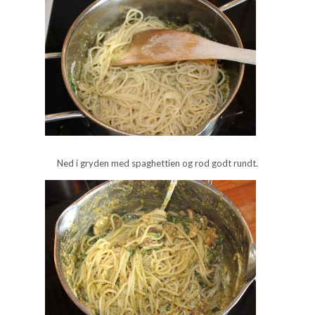
Ned i gryden med spaghettien og rod godt rundt.