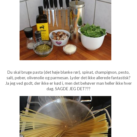
Du skal bruge pasta (det høje blanke rør), spinat, champignon, pesto,
salt, peber, olivenolie og parmesan. Lyder det ikke allerede fantastisk?
Ja jeg ved godt, der ikke er kød i, men det behøver man heller ikke hver
dag. SAGDE JEG DET???