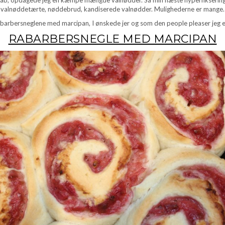
valnøddetærte, nøddebrud, kandiserede valnødder. Mulighederne er mange.
barbersneglene med marcipan, I ønskede jer og som den people pleaser jeg er,
RABARBERSNEGLE MED MARCIPAN