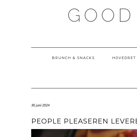
Skip
GOOD
to
content
BRUNCH & SNACKS
HOVEDRET
30. juni 2024
PEOPLE PLEASEREN LEVER