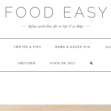
 FOOD EASY
dejlige opskrifter der er lige til at følge.
TÆRTER & PIES
BRØD & KAGER M.M.
SL
HØJTIDER
HVEM ER JEG?