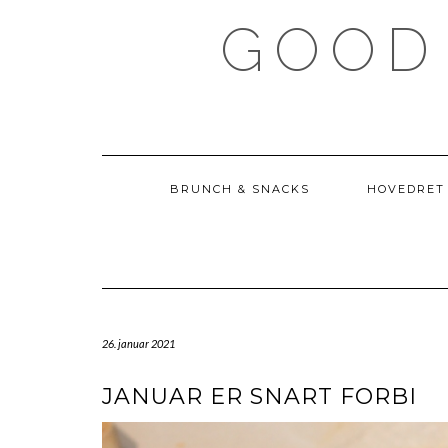
Skip
GOOD
to
content
BRUNCH & SNACKS
HOVEDRET
26. januar 2021
JANUAR ER SNART FORBI