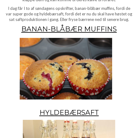
I dag får I to af søndagens opskrifter, banan-blåbær muffins, fordi de
var super gode og hyldebærsaft, fordi det er nu du skal have høstet og
sat saftproduktionen i gang. Eller fryse bærrene ned til senere brug.
BANAN-BLÅBÆR MUFFINS
HYLDEBÆRSAFT