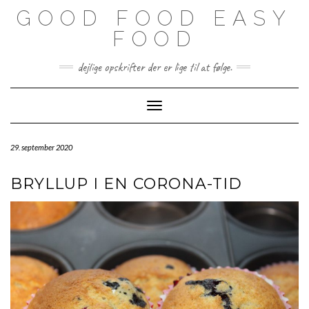
Skip
GOOD FOOD EASY
to
content
FOOD
dejlige opskrifter der er lige til at følge.
Toggle Navigation
29. september 2020
BRYLLUP I EN CORONA-TID