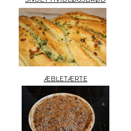
ÆBLETÆRTE