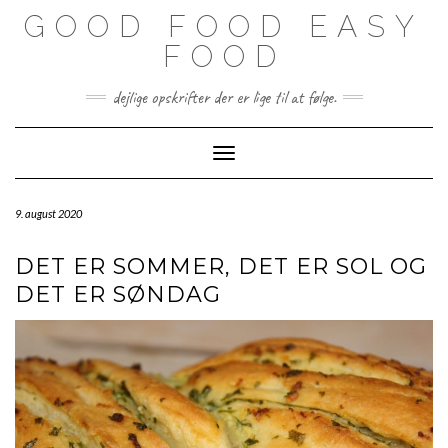
Skip
GOOD FOOD EASY
to
content
FOOD
dejlige opskrifter der er lige til at følge.
Toggle Navigation
9. august 2020
DET ER SOMMER, DET ER SOL OG
DET ER SØNDAG