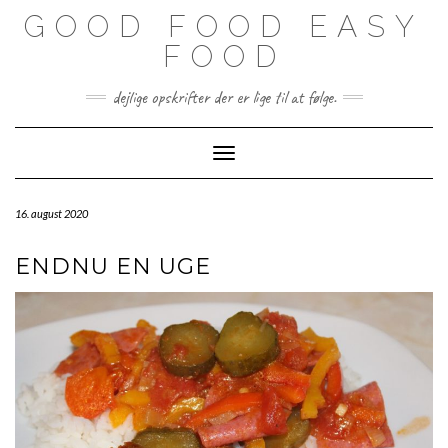
Skip
GOOD FOOD EASY
to
content
FOOD
dejlige opskrifter der er lige til at følge.
Toggle Navigation
16. august 2020
ENDNU EN UGE