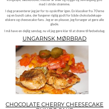
mad i stride strømme.
I dag præsenterer jeg jer for to opskrifter igen. En klassiker fra 70’erne
og en bundt cake, der fungerer rigtig godt for både chokoladekage-
elskere og cheesecake-fans. Jeg er en pleaser, jeg forsøger at gøre alle
glade.
I må have en dejlig søndag, nu vil jeg gøre klar til at drøne til fødselsdag.
UNGARNSK MØRBRAD
CHOCOLATE CHERRY CHEESECAKE