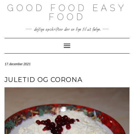
Skip
GOOD FOOD EASY
to
content
FOOD
dejlige opskrifter der er lige til at følge.
Toggle Navigation
17. december 2021
JULETID OG CORONA